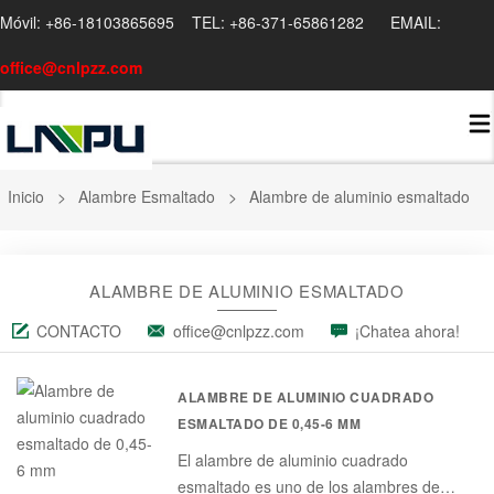
Móvil: +86-18103865695 TEL: +86-371-65861282 EMAIL:
office@cnlpzz.com
Inicio
>
Alambre Esmaltado
>
Alambre de aluminio esmaltado
ALAMBRE DE ALUMINIO ESMALTADO
CONTACTO
office@cnlpzz.com
¡Chatea ahora!
ALAMBRE DE ALUMINIO CUADRADO
ESMALTADO DE 0,45-6 MM
El alambre de aluminio cuadrado
esmaltado es uno de los alambres de