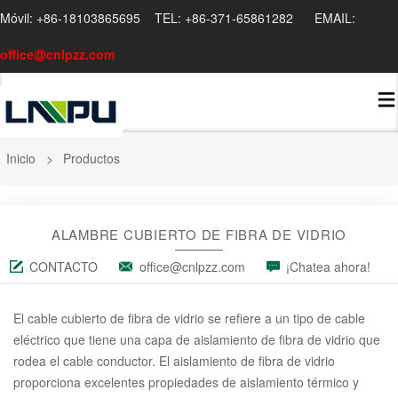
Móvil: +86-18103865695 TEL: +86-371-65861282 EMAIL:
office@cnlpzz.com
Inicio
>
Productos
ALAMBRE CUBIERTO DE FIBRA DE VIDRIO
CONTACTO
office@cnlpzz.com
¡Chatea ahora!
El cable cubierto de fibra de vidrio se refiere a un tipo de cable
eléctrico que tiene una capa de aislamiento de fibra de vidrio que
rodea el cable conductor. El aislamiento de fibra de vidrio
proporciona excelentes propiedades de aislamiento térmico y